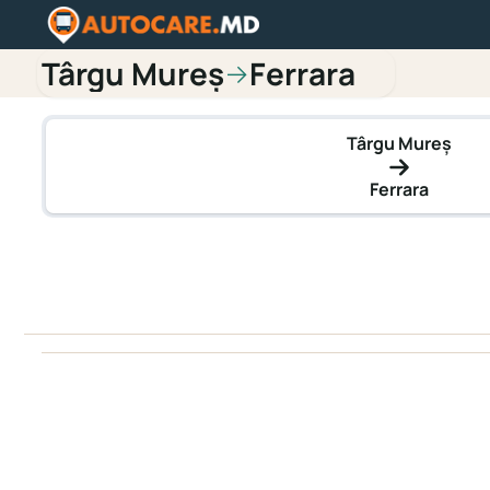
Târgu Mureș
Ferrara
→
Târgu Mureș
Ferrara