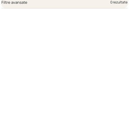
Filtre avansate
0 rezultate