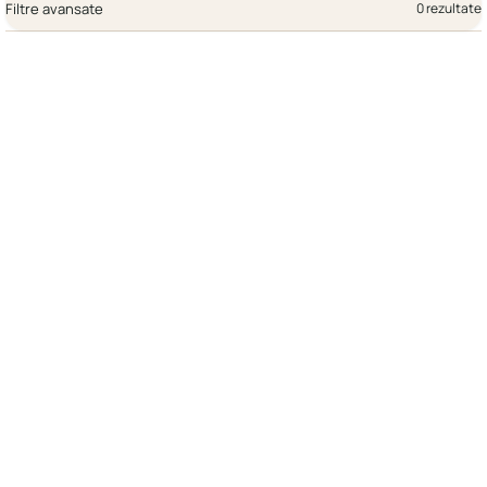
Filtre avansate
0 rezultate