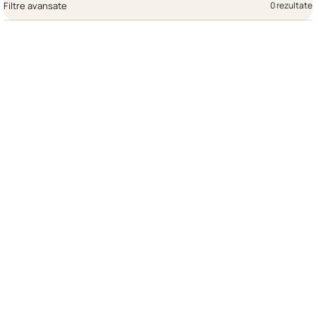
Filtre avansate
0 rezultate