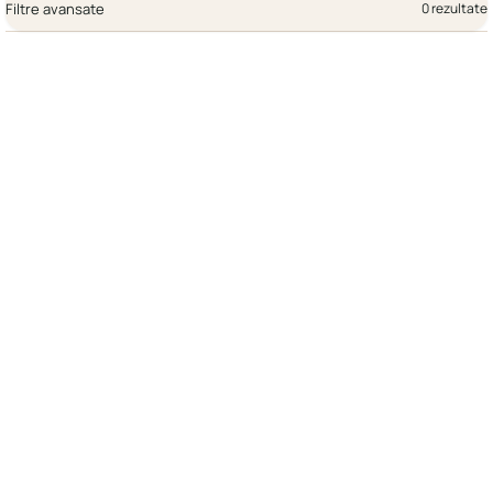
Filtre avansate
0 rezultate