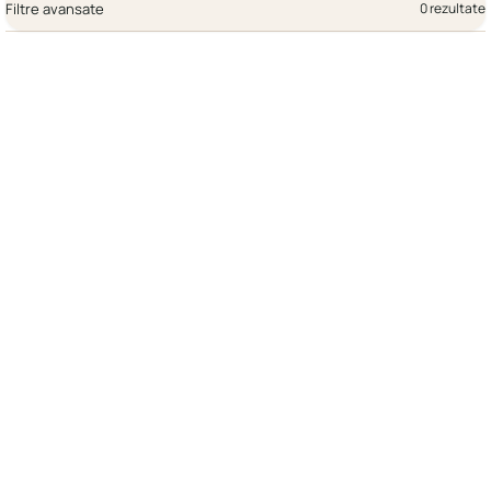
Filtre avansate
0 rezultate