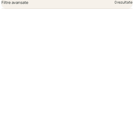
Filtre avansate
0 rezultate