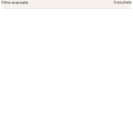
Filtre avansate
0 rezultate