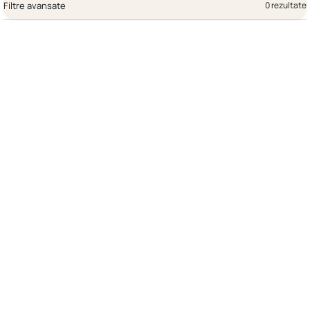
Filtre avansate
0 rezultate