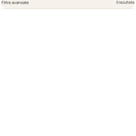
Filtre avansate
0 rezultate