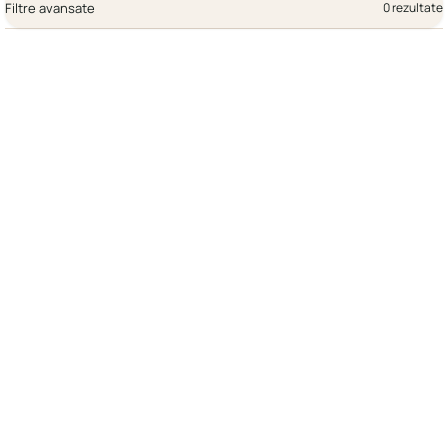
Filtre avansate
0 rezultate