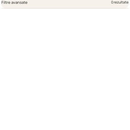
Filtre avansate
0 rezultate