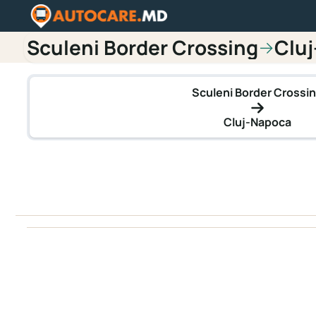
Sculeni Border Crossing
Clu
→
Sculeni Border Crossi
Cluj-Napoca