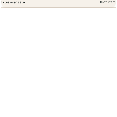
Filtre avansate
0 rezultate