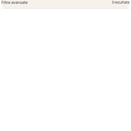
Filtre avansate
0 rezultate