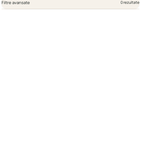
Filtre avansate
0 rezultate