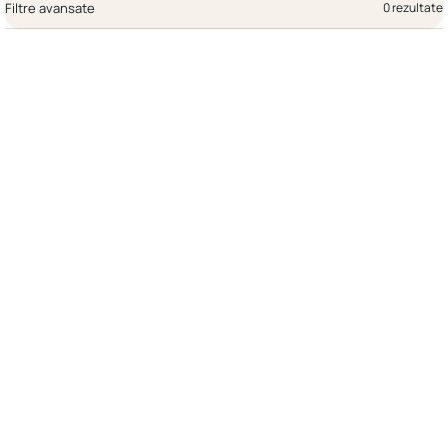
Filtre avansate
0 rezultate