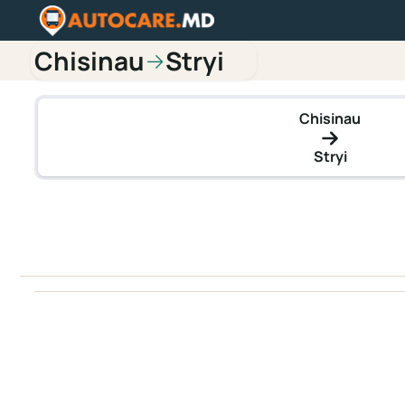
Chisinau
Stryi
→
Chisinau
Stryi