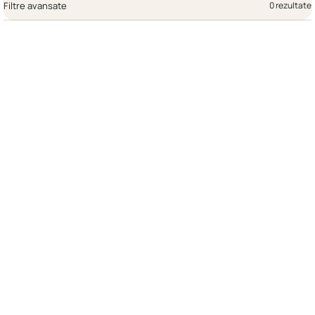
Filtre avansate
0 rezultate