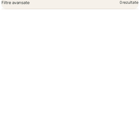
Filtre avansate
0 rezultate