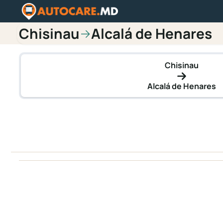
Chisinau
Alcalá de Henares
→
Chisinau
Alcalá de Henares