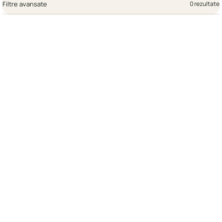
Filtre avansate
0 rezultate