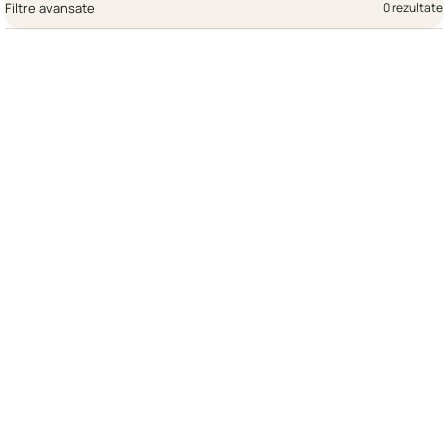
Filtre avansate
0 rezultate