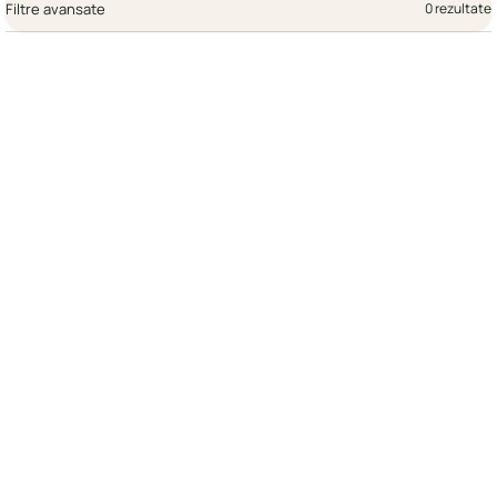
Filtre avansate
0 rezultate