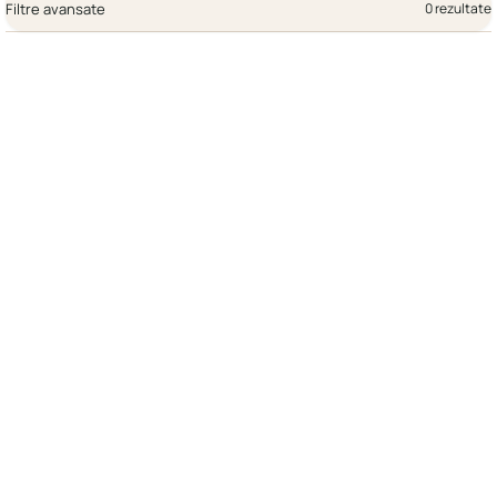
Filtre avansate
0 rezultate