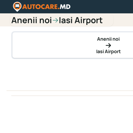
Anenii noi
Iasi Airport
→
Anenii noi
Iasi Airport