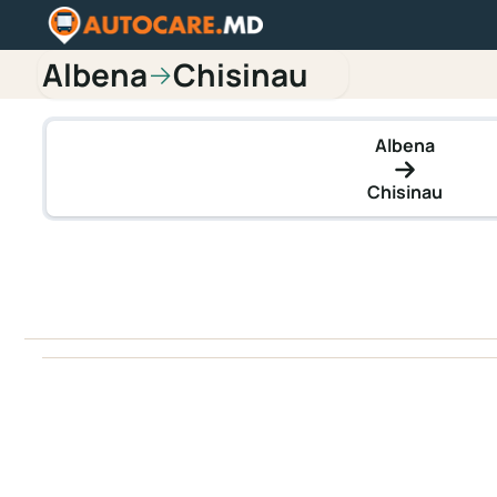
Albena
Chisinau
→
Albena
Chisinau