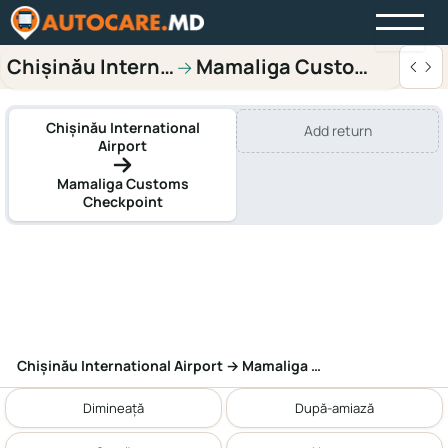
Chișinău International Airport
Mamaliga Customs Check
→
Chișinău International
Add return
Airport
Mamaliga Customs
Checkpoint
Chișinău International Airport → Mamaliga Customs Checkpoint
Dimineață
După-amiază