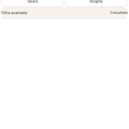
Seară
Noapte
Filtre avansate
0 rezultate