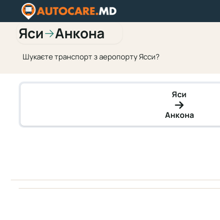
Яси
Анкона
→
Шукаєте транспорт з аеропорту Ясси?
Яси
Анкона