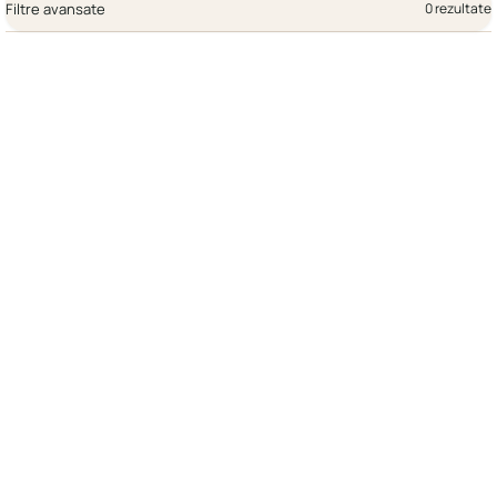
Filtre avansate
0 rezultate