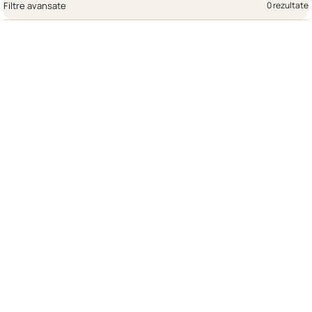
Filtre avansate
0 rezultate