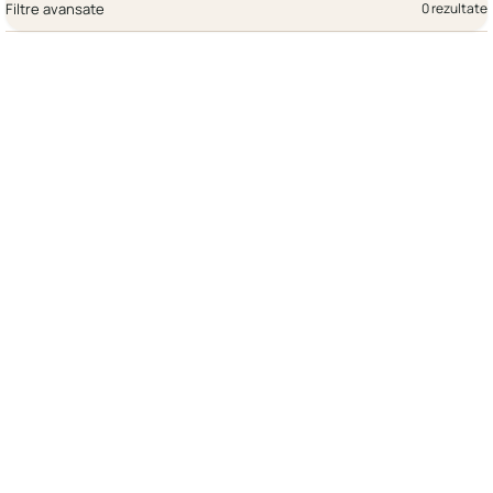
Filtre avansate
0 rezultate