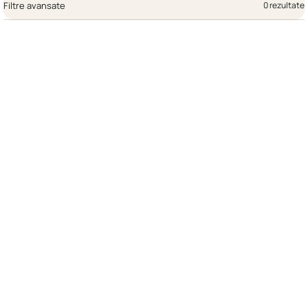
Filtre avansate
0 rezultate