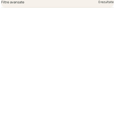
Filtre avansate
0 rezultate