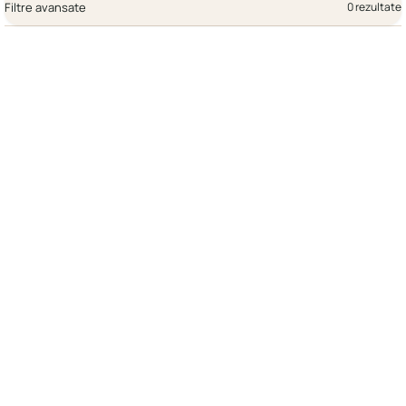
Filtre avansate
0 rezultate