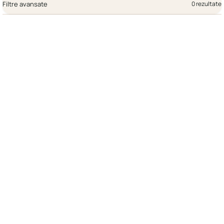
Filtre avansate
0 rezultate