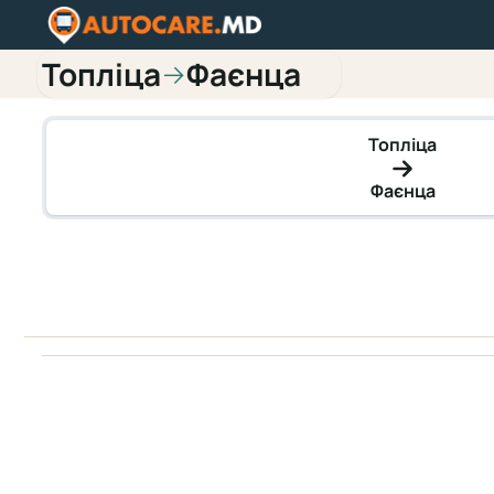
Топліца
Фаєнца
→
Топліца
Фаєнца