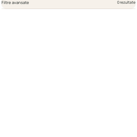
Filtre avansate
0 rezultate