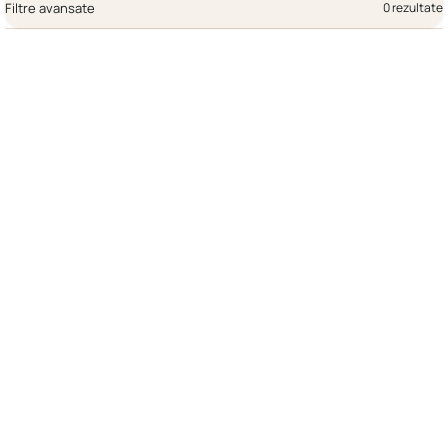
Filtre avansate
0 rezultate