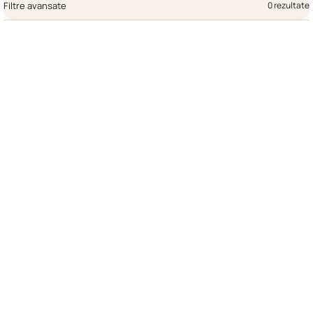
Filtre avansate
0 rezultate