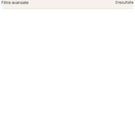
Filtre avansate
0 rezultate