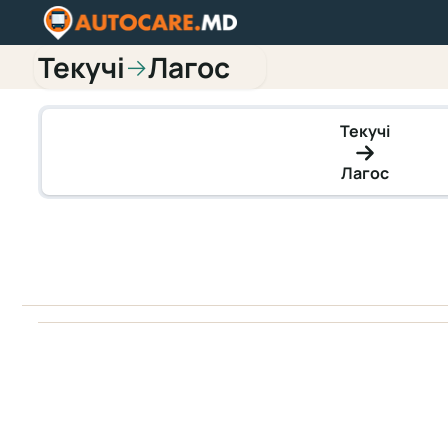
Текучі
Лагос
→
Текучі
Лагос