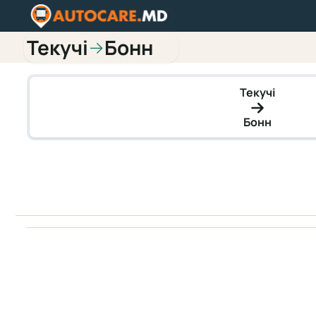
Текучі
Бонн
→
Текучі
Бонн