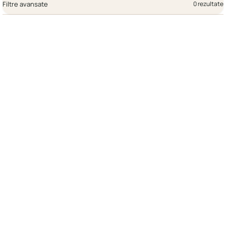
Filtre avansate
0 rezultate