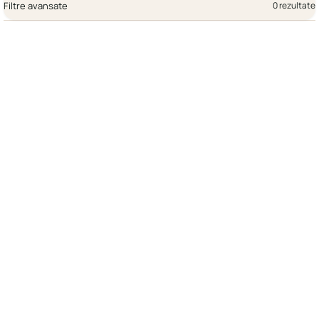
Filtre avansate
0 rezultate