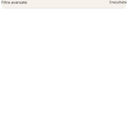
Filtre avansate
0 rezultate