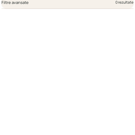
Filtre avansate
0 rezultate