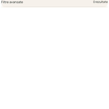
Filtre avansate
0 rezultate