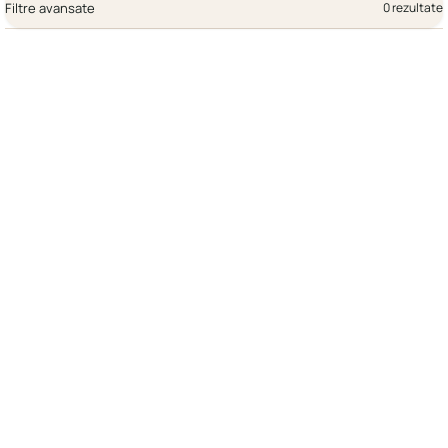
Filtre avansate
0 rezultate