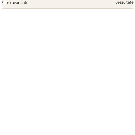
Filtre avansate
0 rezultate